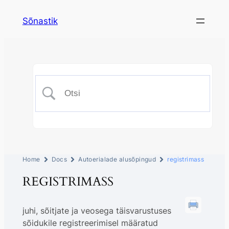
Sõnastik
Home
Docs
Autoerialade alusõpingud
registrimass
REGISTRIMASS
juhi, sõitjate ja veosega täisvarustuses
sõidukile registreerimisel määratud