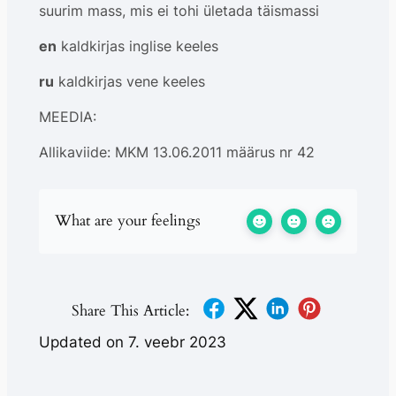
suurim mass, mis ei tohi ületada täismassi
en
kaldkirjas inglise keeles
ru
kaldkirjas vene keeles
MEEDIA:
Allikaviide: MKM 13.06.2011 määrus nr 42
What are your feelings
Share This Article:
Updated on 7. veebr 2023